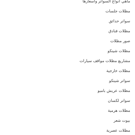
ماهي انواع السواتر واسعارها
مظلات جلسات
سواتر حدائق
مظلات فنادق
صور مظلات
مظلات شينكو
مشاريع مظلات مواقف سيارات
مظلات خارجية
سواتر شينكو
مظلات عريش بامبو
سواتر لكسان
مظلات هرمية
بيوت شعر
مظلات عصرية