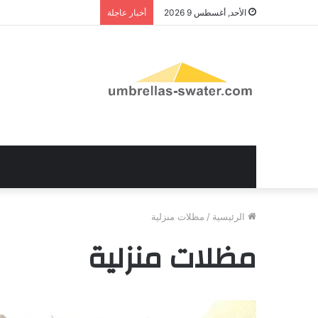
الأحد, أغسطس 9 2026
أخبار عاجلة
الرئيسية
/
مظلات منزلية
مظلات منزلية