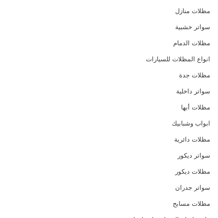
مظلات منازل
سواتر خشبية
مظلات الدمام
انواع المظلات للسيارات
مظلات جدة
سواتر داخلية
مظلات أبها
ابواب وشبابيك
مظلات دائرية
سواتر ديكور
مظلات ديكور
سواتر جدران
مظلات مسابح