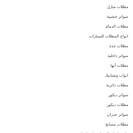
مظلات منازل
سواتر خشبية
مظلات الدمام
انواع المظلات للسيارات
مظلات جدة
سواتر داخلية
مظلات أبها
ابواب وشبابيك
مظلات دائرية
سواتر ديكور
مظلات ديكور
سواتر جدران
مظلات مسابح