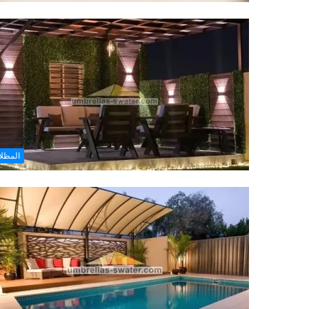
المظل