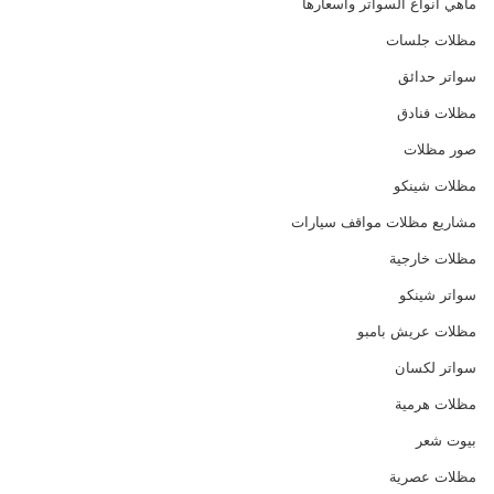
ماهي انواع السواتر واسعارها
مظلات جلسات
سواتر حدائق
مظلات فنادق
صور مظلات
مظلات شينكو
مشاريع مظلات مواقف سيارات
مظلات خارجية
سواتر شينكو
مظلات عريش بامبو
سواتر لكسان
مظلات هرمية
بيوت شعر
مظلات عصرية