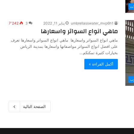
ات
umbrellasswater_mvp6h1
يناير 11, 2022
3
7٬242
ماهي انواع السواتر واسعارها
ماهي انواع السواتر واسعارها ماهي انواع السواتر واسعارها تعرف
على افضل انواع السواتر مواصفاتها واسعارها بمدينة الرياض
بخيارات كثيرة تمكنكم…
أكمل القراءة »
وب
الصفحة التالية