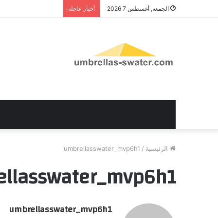
الجمعة, أغسطس 7 2026
أخبار عاجلة
الرئيسية
/
umbrellasswater_mvp6h1
ellasswater_mvp6h1
umbrellasswater_mvp6h1