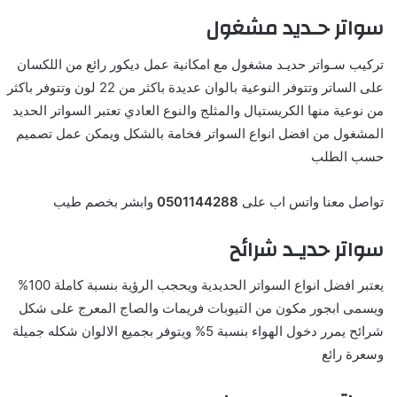
سواتر حـديد مشغول
تركيب سـواتر حديـد مشغول مع امكانية عمل ديكور رائع من اللكسان
على الساتر وتتوفر النوعية بالوان عديدة باكثر من 22 لون وتتوفر باكثر
من نوعية منها الكريستيال والمثلج والنوع العادي تعتبر السواتر الحديد
المشغول من افضل انواع السواتر فخامة بالشكل ويمكن عمل تصميم
حسب الطلب
تواصل معنا واتس اب على
0501144288
وابشر بخصم طيب
سواتر حديـد شرائح
يعتبر افضل انواع السواتر الحديدية ويحجب الرؤية بنسبة كاملة 100%
ويسمى ابجور مكون من التيوبات فريمات والصاج المعرج على شكل
شرائح يمرر دخول الهواء بنسبة 5% ويتوفر بجميع الالوان شكله جميلة
وسعرة رائع