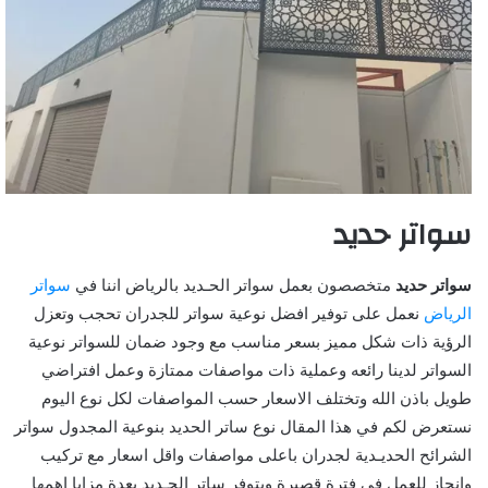
سواتر حديد
سواتر حديد
متخصصون بعمل سواتر الحـديد بالرياض اننا في
سواتر
الرياض
نعمل على توفير افضل نوعية سواتر للجدران تحجب وتعزل
الرؤية ذات شكل مميز بسعر مناسب مع وجود ضمان للسواتر نوعية
السواتر لدينا رائعه وعملية ذات مواصفات ممتازة وعمل افتراضي
طويل باذن الله وتختلف الاسعار حسب المواصفات لكل نوع اليوم
نستعرض لكم في هذا المقال نوع ساتر الحديد بنوعية المجدول سواتر
الشرائح الحديـدية لجدران باعلى مواصفات واقل اسعار مع تركيب
وانجاز للعمل في فترة قصيرة ويتوفر ساتر الحـديد بعدة مزايا اهمها