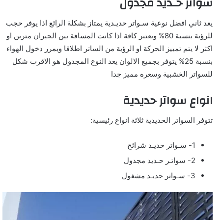
سواتر حـديد مجدول
يعد ثاني افضل نوعية سـواتر حديـدية يمتاز بشكلة الرائع اذا يوفر حجب
للرؤية بنسبة 80% ويعتبر كافة اذا كانت المسافة بين الجيران مترين او
اكثر لا يتم تمييز الحركة او الرؤية من الساتر اطلاقا ويمرر دخول الهواء
بنسبة 25% يتوفر بجميع الالوان يعد النوع المجدول هو الاقرب شكل
للسواتر الخشبية وسعره مميز جدا
انواع سواتر حديدية
تتوفر السواتر الحديدية ثلاثة انواع رئيسية:
1- سـواتر حديـد شرائح
2- سواتـر حـديد مجدول
3- سـواتر حديـد مشغول