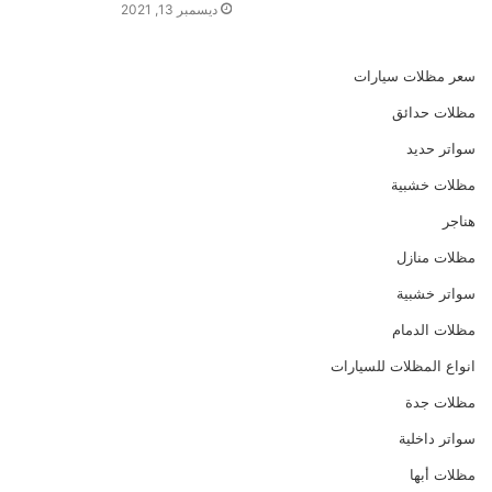
ديسمبر 13, 2021
سعر مظلات سيارات
مظلات حدائق
سواتر حديد
مظلات خشبية
هناجر
مظلات منازل
سواتر خشبية
مظلات الدمام
انواع المظلات للسيارات
مظلات جدة
سواتر داخلية
مظلات أبها