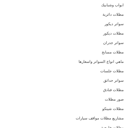
ابواب وشبابيك
مظلات دائرية
سواتر ديكور
مظلات ديكور
سواتر جدران
مظلات مسابح
ماهي انواع السواتر واسعارها
مظلات جلسات
سواتر حدائق
مظلات فنادق
صور مظلات
مظلات شينكو
مشاريع مظلات مواقف سيارات
مظلات خارجية