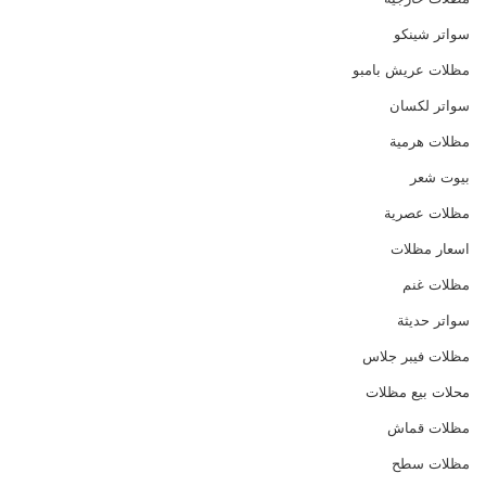
سواتر شينكو
مظلات عريش بامبو
سواتر لكسان
مظلات هرمية
بيوت شعر
مظلات عصرية
اسعار مظلات
مظلات غنم
سواتر حديثة
مظلات فيبر جلاس
محلات بيع مظلات
مظلات قماش
مظلات سطح