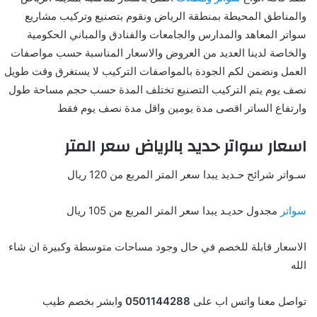
والمناطق المحيطة بمنطقة الرياض ونقوم بتصنيع وتركيب مشاريع
سواتر المعاهد والمدارس والجامعات والفنادق والمباني الحكومية
والخاصة لدينا العديد من العروض والاسعار المناسبة حسب مواصفات
العمل ونضمن لكم الجودة بالمواصفات التركيب لا يستغرق وقت طويل
نصف يوم يتم التركيب التصنيع تختلف المدة حسب حجم مساحة طول
وارتفاع الساتر اقصى مدة يومين واقل مدة نصف يوم فقط
اسعار سواتر حديد بالرياض سعر المتر
سـواتر شرائح حـديد يبدا سعر المتر المربع من 120 ريال
سواتر
مجدول حديـد يبدا سعر المتر المربع من 105 ريال
الاسعار قابلة للخصم في حال وجود مساحات متوسطة وكبيرة ان شاء
الله
تواصل معنا واتس اب على
0501144288
وابشر بخصم طيب