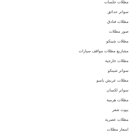
مظلات جلسات
سواتر حدائق
مظلات فنادق
صور مظلات
مظلات شينكو
مشاريع مظلات مواقف سيارات
مظلات خارجية
سواتر شينكو
مظلات عريش بامبو
سواتر لكسان
مظلات هرمية
بيوت شعر
مظلات عصرية
اسعار مظلات