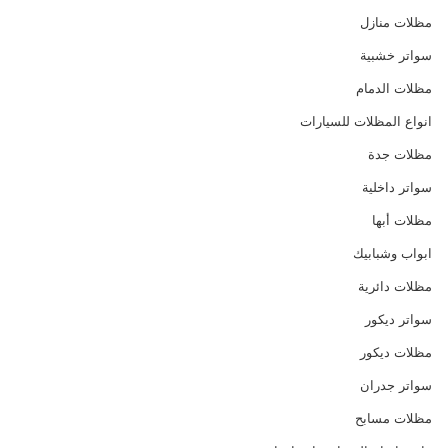
مظلات منازل
سواتر خشبية
مظلات الدمام
انواع المظلات للسيارات
مظلات جدة
سواتر داخلية
مظلات أبها
ابواب وشبابيك
مظلات دائرية
سواتر ديكور
مظلات ديكور
سواتر جدران
مظلات مسابح