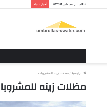
السبت, أغسطس 8 2026
أخبار عاجلة
الرئيسية
/
مظلات زينه للمشروبات
مظلات زينه للمشروبا