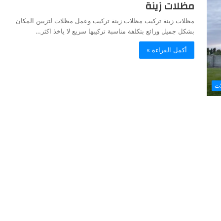
مظلات زينة
مظلات زينة تركيب مظلات زينة تركيب وعمل مظلات لتزيين المكان
بشكل جميل ورائع بتكلفة مناسبة تركيبها سريع لا ياخذ اكثر…
أكمل القراءة »
ات