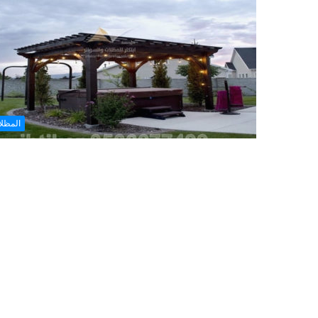
المظل