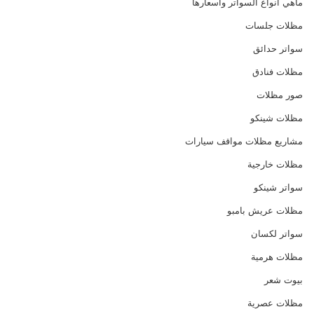
ماهي انواع السواتر واسعارها
مظلات جلسات
سواتر حدائق
مظلات فنادق
صور مظلات
مظلات شينكو
مشاريع مظلات مواقف سيارات
مظلات خارجية
سواتر شينكو
مظلات عريش بامبو
سواتر لكسان
مظلات هرمية
بيوت شعر
مظلات عصرية