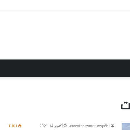
ت
umbrellasswater_mvp6h1
أكتوبر 14, 2021
1٬101