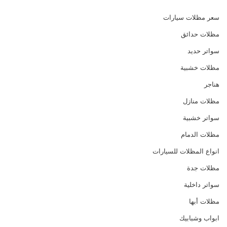
سعر مظلات سيارات
مظلات حدائق
سواتر حديد
مظلات خشبية
هناجر
مظلات منازل
سواتر خشبية
مظلات الدمام
انواع المظلات للسيارات
مظلات جدة
سواتر داخلية
مظلات أبها
ابواب وشبابيك