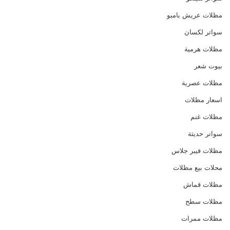
مظلات عريش بامبو
سواتر لكسان
مظلات هرمية
بيوت شعر
مظلات عصرية
اسعار مظلات
مظلات غنم
سواتر حديثة
مظلات فيبر جلاس
محلات بيع مظلات
مظلات قماش
مظلات سطح
مظلات ممرات