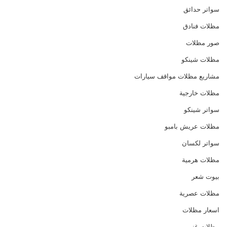
سواتر حدائق
مظلات فنادق
صور مظلات
مظلات شينكو
مشاريع مظلات مواقف سيارات
مظلات خارجية
سواتر شينكو
مظلات عريش بامبو
سواتر لكسان
مظلات هرمية
بيوت شعر
مظلات عصرية
اسعار مظلات
مظلات غنم