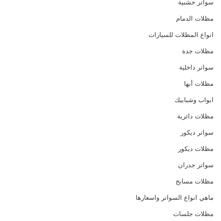
سواتر خشبية
مظلات الدمام
انواع المظلات للسيارات
مظلات جدة
سواتر داخلية
مظلات أبها
ابواب وشبابيك
مظلات دائرية
سواتر ديكور
مظلات ديكور
سواتر جدران
مظلات مسابح
ماهي انواع السواتر واسعارها
مظلات جلسات