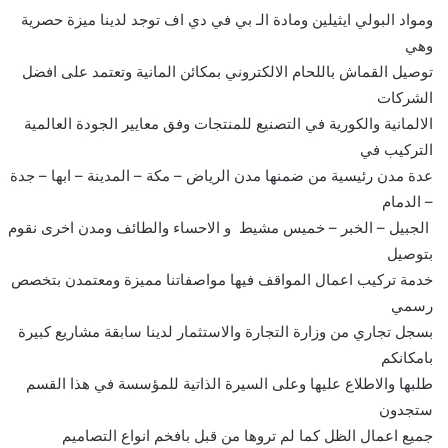
ومواد البولي ايثيلين ومادة الـ بي في دي اف توجد لدينا ميزة حصرية
وهي
توصيل القماش باللحام الالكتروني بمكائن المانية وتعتمد على افضل
الشركات
الالمانية والكورية في التصنيع للمنتجات وفق معايير الجودة العالمية
التركيب في
عدة مدن رئيسية من ضمنها مدن الرياض – مكة – المدينة – ابها – جدة
– الدمام
الجبيل – الخبر – خميس مشيط و الاحساء والطائف ومدن اخرى نقوم
بتوصيل
خدمة تركيب اعمال المواقف فيها مواصفاتنا مميزة ومعتمدن بتخصص
رسمي
بسجل تجاري من وزارة التجارة والاستثمار لدينا سابقة مشاريع كبيرة
بامكانكم
طلبها والاطلاع عليها وعلى السيرة الذاتية للمؤسسة في هذا القسم
ستجدون
جميع اعمال الظل كما لم تروها من قبل بافخم انواع التصاميم