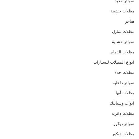
سواتر حديد
مظلات خشبية
هناجر
مظلات منازل
سواتر خشبية
مظلات الدمام
انواع المظلات للسيارات
مظلات جدة
سواتر داخلية
مظلات أبها
ابواب وشبابيك
مظلات دائرية
سواتر ديكور
مظلات ديكور