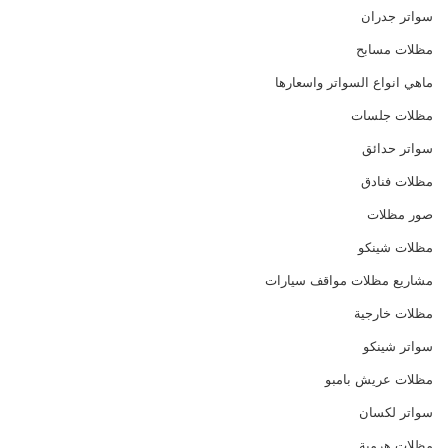
سواتر جدران
مظلات مسابح
ماهي انواع السواتر واسعارها
مظلات جلسات
سواتر حدائق
مظلات فنادق
صور مظلات
مظلات شينكو
مشاريع مظلات مواقف سيارات
مظلات خارجية
سواتر شينكو
مظلات عريش بامبو
سواتر لكسان
مظلات هرمية