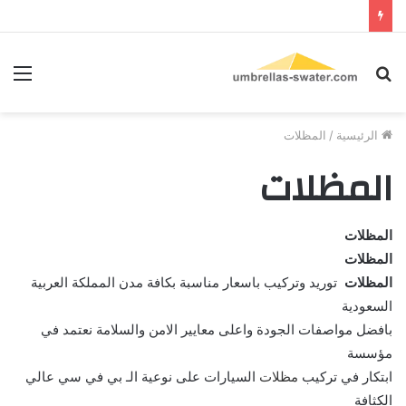
بحث
الق
عن
الرئيسية
/
المظلات
المظلات
المظلات
المظلات
المظلات
توريد وتركيب باسعار مناسبة بكافة مدن المملكة العربية
السعودية
بافضل مواصفات الجودة واعلى معايير الامن والسلامة نعتمد في
مؤسسة
ابتكار في تركيب
مظلات
السيارات على نوعية الـ بي في سي عالي
الكثافة