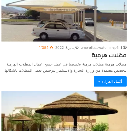
umbrellasswater_mvp6h1
يناير 8, 2022
1٬054
مظلات هرمية
مظلات هرمية مظلات هرمية تخصصنا في عمل جميع اعمال المظلات الهرمية
بتخصص معتمدة من وزارة التجارة والاستثمار بترخيص بعمل المظلات باشكالها…
أكمل القراءة »