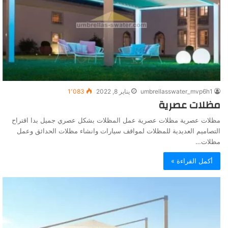
umbrellasswater_mvp6h1
يناير 8, 2022
1٬083
مظلات عصرية
مظلات عصرية مظلات عصرية عمل المظلات بشكل عصري جميل بدا اقتراح
التصاميم العديدية للمظلات لمواقف سيارات وانشاء مظلات الحدائق وعمل
مظلات…
أكمل القراءة »