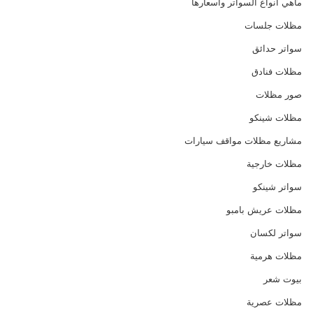
ماهي انواع السواتر واسعارها
مظلات جلسات
سواتر حدائق
مظلات فنادق
صور مظلات
مظلات شينكو
مشاريع مظلات مواقف سيارات
مظلات خارجية
سواتر شينكو
مظلات عريش بامبو
سواتر لكسان
مظلات هرمية
بيوت شعر
مظلات عصرية