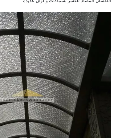
اللكسان المضاد للكسر بسماكات والوان عديدة