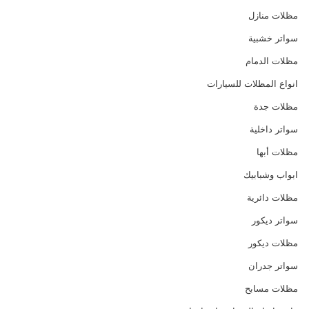
مظلات منازل
سواتر خشبية
مظلات الدمام
انواع المظلات للسيارات
مظلات جدة
سواتر داخلية
مظلات أبها
ابواب وشبابيك
مظلات دائرية
سواتر ديكور
مظلات ديكور
سواتر جدران
مظلات مسابح