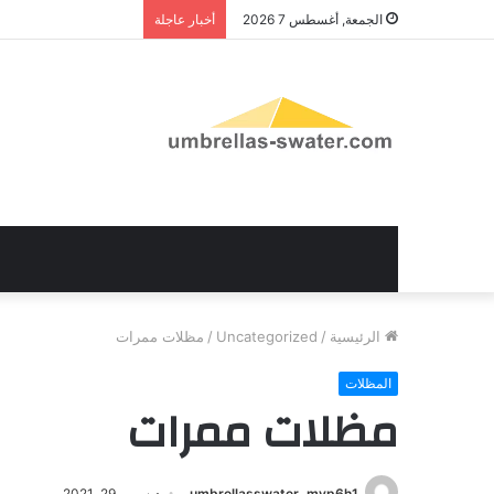
الجمعة, أغسطس 7 2026
أخبار عاجلة
الرئيسية
/
Uncategorized
/
مظلات ممرات
المظلات
مظلات ممرات
umbrellasswater_mvp6h1
ديسمبر 29, 2021