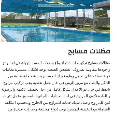
مظلات مسابح
مظلات مسابح
تركيب احــدث انــواع مظلات المســابح بافضل الانــواع
واجودها مقاومة لظروف الطقس الصعبة يوجد اشكال مميــزة بخامات
قوية تساعد على تحمل رطوبة برك المسابح بنسبة حماية عالية من
التاكل والتلف مع مرور الزمن في حال عمل تغطية يجب تركيب مراوح
شفط في حال تم الاغلاق بشكل كامل من اجل تخفيف الكتمه والرطوبة
وبالعادة تكون المراوح في احد الجدارات الجانبية للمسبح وعمل تثبيت
امن للمراوح وعمل شبك حماية للمراوح من الخارج وتنحسب التكلفة
الشاملة مع التغطية للمسبح توجد انواع مختلفة وخيارات عديدة من