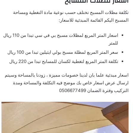
اسعار مظلات المسابح
تكلفة مظلات المسبح تختلف حسب نوعية مادة التغطية ومساحة
المسبح اليكم القائمة المبدئية للاسعار:
اسعار المتر المربع لمظلات مسبح بي في سي تبدا من 110 ريال
للمتر
سعر المتر المربع لمظلة مسبح بولي ايثيلين تبدا من 100 ريال
تكلفة المتر المربع لتغطية لكسان للمسابح تبدا من 220 ريال
اسعار مبدئية علما بان لدينا خصومات مميزة ، زودنا بالمساحة وسيتم
ارسال عرض اسعار خاص بك موضح فيه التكلفة والمساحة ومدة
التركيب وفترة الضمان 0506677499