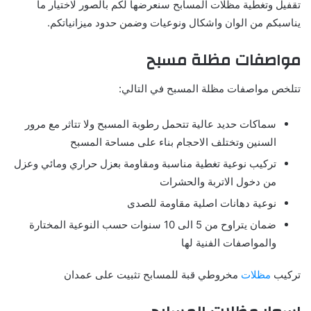
تقفيل وتغطية مظلات المسابح سنعرضها لكم بالصور لاختيار ما
يناسبكم من الوان واشكال ونوعيات وضمن حدود ميزانياتكم.
مواصفات مظلة مسبح
تتلخص مواصفات مظلة المسبح في التالي:
سماكات حديد عالية تتحمل رطوبة المسبح ولا تتاثر مع مرور
السنين وتختلف الاحجام بناء على مساحة المسبح
تركيب نوعية تغطية مناسبة ومقاومة بعزل حراري ومائي وعزل
من دخول الاتربة والحشرات
نوعية دهانات اصلية مقاومة للصدى
ضمان يتراوح من 5 الى 10 سنوات حسب النوعية المختارة
والمواصفات الفنية لها
تركيب
مظلات
مخروطي قبة للمسابح تثبيت على عمدان