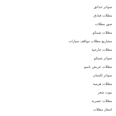
سواتر حدائق
مظلات فنادق
صور مظلات
مظلات شينكو
مشاريع مظلات مواقف سيارات
مظلات خارجية
سواتر شينكو
مظلات عريش بامبو
سواتر لكسان
مظلات هرمية
بيوت شعر
مظلات عصرية
اسعار مظلات