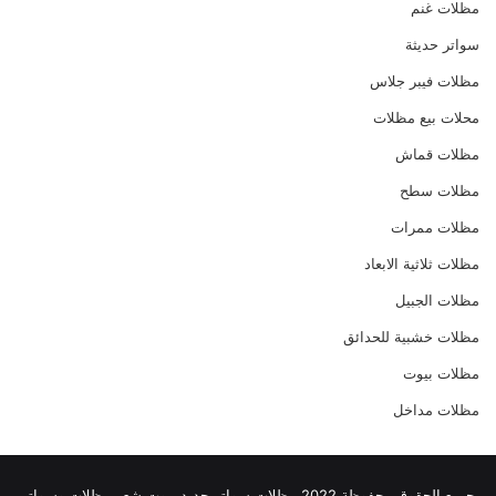
مظلات غنم
سواتر حديثة
مظلات فيبر جلاس
محلات بيع مظلات
مظلات قماش
مظلات سطح
مظلات ممرات
مظلات ثلاثية الابعاد
مظلات الجبيل
مظلات خشبية للحدائق
مظلات بيوت
مظلات مداخل
جميع الحقوق محفوظة 2022
مظلات
سواتر حديد
بيوت شعر
مظلات وسواتر