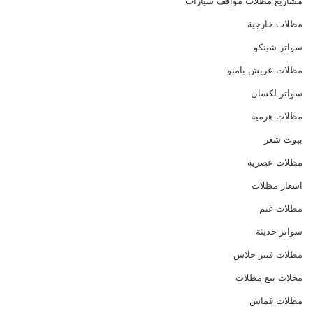
مشاريع مظلات مواقف سيارات
مظلات خارجية
سواتر شينكو
مظلات عريش بامبو
سواتر لكسان
مظلات هرمية
بيوت شعر
مظلات عصرية
اسعار مظلات
مظلات غنم
سواتر حديثة
مظلات فيبر جلاس
محلات بيع مظلات
مظلات قماش