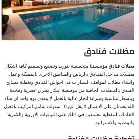
مظلات فنادق
مظلات فنادق
مؤسستنا متخصصة بتوريد وتصنيع وتصميم كافة اشكال
مظـلات مداخل الفنـادق بالرياض والمناطق الاخرى بالمملكة وعمل
وانشاء مظلات لمواقف السيارات في احواش الفنادق وتغطية مسابح
الفندق بالمـظلات الخاصة من مؤسسة ابتكار بطرق عصرية وفخمة
وباسعار مناسبة وسرعة انجاز عالية بالعمل لا يتعدى يوم واحد ان شاء
الله بضمان على الاعمال لا يقل عن 10 سنوات شامل التركيب بافضل
الخامات للتغطية معتمدين في ذالك على النوعيات الاوربية والكورية
والوطنية والاسترالية