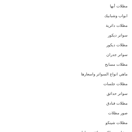
مظلات أبها
ابواب وشبابيك
مظلات دائرية
سواتر ديكور
مظلات ديكور
سواتر جدران
مظلات مسابح
ماهي انواع السواتر واسعارها
مظلات جلسات
سواتر حدائق
مظلات فنادق
صور مظلات
مظلات شينكو