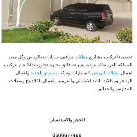
تخصصنا تركيب مشاريع
مظلات
مواقف سـيارات بالرياض وكل مدن
المملكة العربية السعودية بسرعه فائق بخبرة تجاوزت 30 عام بتركيب
اعمال
مظلات الرياض
للسـيارات وتركيب
سواتر الحديد
واعمال
الهناجر ومظلات الشد الانشائي والقرميد واعمال الكلادينج ومظلات
المدارس والحدائق.
للحجز والاستفسار:
0506677499