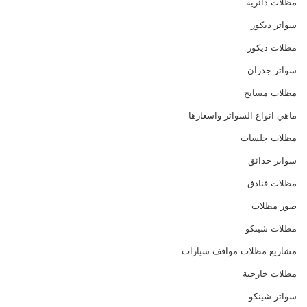
مظلات دائرية
سواتر ديكور
مظلات ديكور
سواتر جدران
مظلات مسابح
ماهي انواع السواتر واسعارها
مظلات جلسات
سواتر حدائق
مظلات فنادق
صور مظلات
مظلات شينكو
مشاريع مظلات مواقف سيارات
مظلات خارجية
سواتر شينكو