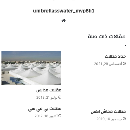
umbrellasswater_mvp6h1
موقع
الويب
مقالات ذات صلة
حداد مظلات
أغسطس 28, 2021
مظلات مدارس
يوليو 21, 2018
مظلات بي في سي
مظلات قماش اكس
أكتوبر 18, 2017
ديسمبر 10, 2019