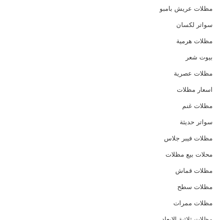
مظلات عريش بامبو
سواتر لكسان
مظلات هرمية
بيوت شعر
مظلات عصرية
اسعار مظلات
مظلات غنم
سواتر حديثة
مظلات فيبر جلاس
محلات بيع مظلات
مظلات قماش
مظلات سطح
مظلات ممرات
مظلات ثلاثية الابعاد