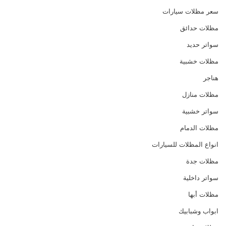
سعر مظلات سيارات
مظلات حدائق
سواتر حديد
مظلات خشبية
هناجر
مظلات منازل
سواتر خشبية
مظلات الدمام
انواع المظلات للسيارات
مظلات جدة
سواتر داخلية
مظلات أبها
ابواب وشبابيك