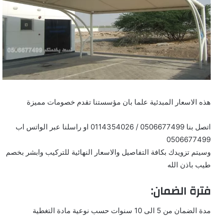
هذه الاسعار المبدئية علما بان مؤسستنا تقدم خصومات مميزة
اتصل بنا 0506677499 / 0114354026 او راسلنا عبر الواتس اب
0506677499
وسيتم تزويدك بكافة التفاصيل والاسعار النهائية للتركيب وابشر بخصم
طيب باذن الله
فترة الضمان:
مدة الضمان من 5 الى 10 سنوات حسب نوعية مادة التغطية