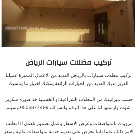
تركيب مظلات سيارات الرياض
تركيب مظلات سـيارات بالرياض العديد من الاعمال المميزة عميلنا
العزيز لديك العديد من الخيارات الرائعة يمكنك اختيار ما يناسبك
حسب ميزانيتك من المظلات الشراعية او الخشبية خذ صوره سكرين
شوت وارسلها لنا على هذا الرقم واتس اب 0506677499 وسيتم
تزويدك بالمواصفات وعرض الاسعار وعمل تصميم للعمل اذا تطلب
الامر ذالك علما باننا نحرص على تقديم خدمة بمواصفات عالية وسعر
مناسب