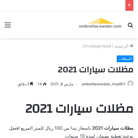
بحث
الق
عن
الرئيسية
/
Uncategorized
المظلات
مظلات سيارات 2021
umbrellasswater_mvp6h1
مارس 8, 2021
14
2 دقائق
مظلات سيارات 2021
مظلات سيارات 2021
باسعار تبدا من 100 ريال للمتر المربع افضل
نوعية تغطية بضمان لمدة 10 سنوات