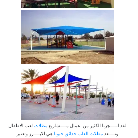
لقد انـــــجزنا الكثير من اعمال مـــــشاريع
مظلات
لعب الاطفال
وتـــــعد
مظلات العاب حدائق حبونا
هي الابـــــرز وتعتبر