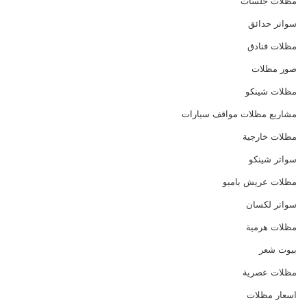
مظلات جلسات
سواتر حدائق
مظلات فنادق
صور مظلات
مظلات شينكو
مشاريع مظلات مواقف سيارات
مظلات خارجية
سواتر شينكو
مظلات عريش بامبو
سواتر لكسان
مظلات هرمية
بيوت شعر
مظلات عصرية
اسعار مظلات