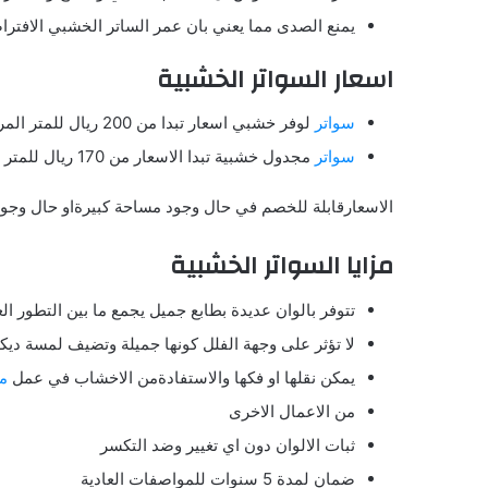
يمنع الصدى مما يعني بان عمر الساتر الخشبي الافترا
اسعار السواتر الخشبية
سواتر
لوفر خشبي اسعار تبدا من 200 ريال للمتر المربع
سواتر
مجدول خشبية تبدا الاسعار من 170 ريال للمتر المربع
الاسعارقابلة للخصم في حال وجود مساحة كبيرةاو حال وجو
مزايا السواتر الخشبية
تتوفر بالوان عديدة بطابع جميل يجمع ما بين التطور
لا تؤثر على وجهة الفلل كونها جميلة وتضيف لمسة ديك
يمكن نقلها او فكها والاستفادةمن الاخشاب في عمل
م
من الاعمال الاخرى
ثبات الالوان دون اي تغيير وضد التكسر
ضمان لمدة 5 سنوات للمواصفات العادية