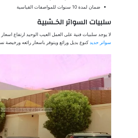
ضمان لمدة 10 سنوات للمواصفات القياسية
سلبيات السواتر الخـشبية
لا يوجد سلبيات فنية على العمل العيب الوحيد ارتفاع اسعار
سواتر حديد
كنوع بديل ورائع ويتوفر باسعار رائعه ورخيصة ن