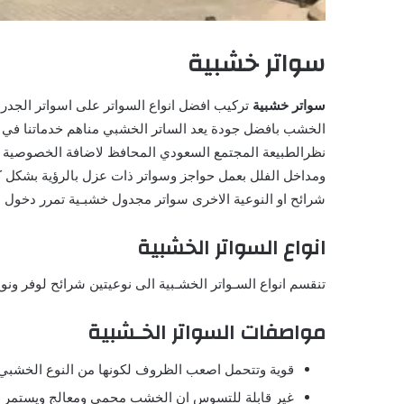
سواتر خشبية
سواتر خشبية
تركيب افضل انواع السواتر على اسواتر الجدر
الخشب بافضل جودة يعد الساتر الخشبي مناهم خدماتنا في ال
نظرالطبيعة المجتمع السعودي المحافظ لاضافة الخصوصية ب
ومداخل الفلل بعمل حواجز وسواتر ذات عزل بالرؤية بشكل كامل
شرائح او النوعية الاخرى سواتر مجدول خشبـية تمرر دخول ا
انواع السواتر الخشبية
تنقسم انواع السـواتر الخشـبية الى نوعيتين شرائح لوفر ون
مواصفات السواتر الخـشبية
قوية وتتحمل اصعب الظروف لكونها من النوع الخشبي 
غير قابلة للتسوس ان الخشب محمي ومعالج ويستمر 