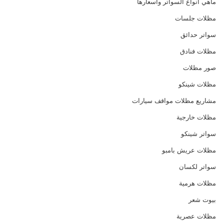
ماهي انواع السواتر واسعارها
مظلات جلسات
سواتر حدائق
مظلات فنادق
صور مظلات
مظلات شينكو
مشاريع مظلات مواقف سيارات
مظلات خارجية
سواتر شينكو
مظلات عريش بامبو
سواتر لكسان
مظلات هرمية
بيوت شعر
مظلات عصرية