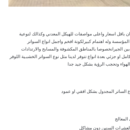
ان باقل اسعار واعلى مواصفات للهيكل المعدني وكذالك لنوعية
مؤسسة وله اهتمام كبيرلكونة افخم واجمل انواع السواتر
ين الجيرانخصوصا بالمناطق المكشوفة والمسابح والارتدادات
 او جزئي بعدة انواع تتوفر لدينا مثل نوع السواتر الخشبـية اللوفر
لهواء وتحجب الرؤية بشكل جيد جدا
وع الساتر المجدول بشكل افقي او عمود
المعالج
لعشرات السنين دون مشاكل