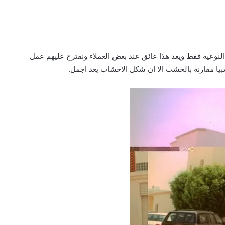
 النوعية فقط ويعد هذا عائق عند بعض العملاء ونقترح عليهم عمل
سبيا مقارنة بالخشب الا ان شكل الاخشاب يعد اجمل.