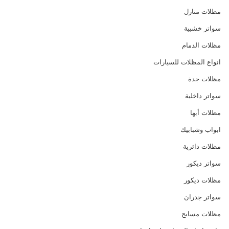
مظلات منازل
سواتر خشبية
مظلات الدمام
انواع المظلات للسيارات
مظلات جدة
سواتر داخلية
مظلات أبها
ابواب وشبابيك
مظلات دائرية
سواتر ديكور
مظلات ديكور
سواتر جدران
مظلات مسابح