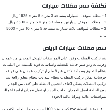
تكلفة سعر مظلات سيارات
1 – مظلة لموقف السياراة بمساحة 3 متر × 5 متر = 1925 ريال
2 – مظلات لموقف سيارتين بمساحة 5 متر × 6 متر = 3500 ريال
3 – مظلات لمواقف ثلاث سيارات بمساحة 5 متر × 10 متر = 5000
ريال
سعر مظلات سيارات الرياض
يتم تركيب المظلات وفق اعلى المواصفات للهيكل المعدني من عمدان
وفريمات ومواصير حاملة للتغطية واساسات قوية للتثبيت من البليتات
بنظام التعليق بسماكة لا تقل عن 8 ملم او تركيب عمدان على قواعد
خرسانية يمكن تركيب المظلات بنظام شدادت بنظام معلق رائعة يتم
تركيب المظلات بشكل اكتاف لتحميل المظلة على كتف من الجدار
دون الحاجة لعمل العمدان بجانب الجدار او عمل عمدان امامية اعمالنا
بمواصفات عالية ومزايا عالية الجودة:
نوعية التغطية pvc كوري وزن 1100 جرام موصل بلحام الكتروني