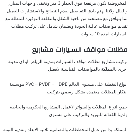
المخروطية تكون مرتفعة فوق الجدار 3 متر وتخفي واجهات المنازل
والفلل ولاننا نهتم بادق التفاصيل نقدم النصائح والاستشارات للعميل
بما يتوافق مع مصلحته من ناحية الشكل والتكلفة التوفيرة للمظلة مع
تقديم مواصفات عالية الجودة وبضمان شامل على تركيب مظلات
السيارات لمدة 10 سنوات
مظلات مواقف السـيارات مشاريع
تركيب مشاريع مظلات مواقف السيارات بمدينة الرياض او اي مدينة
اخرى بالمملكة بالمواصفات القياسية لافضل
انواع التغطية على مستوى العالم PVC – PVDF – HDPE مؤسسة
ابتكار للمظلات معتمدة بشكل رسمي بتركيب
جميع انواع المظلات والسواتر لاعمال المشاريع الحكومية والخاصة
ولدينا الكفائة للتوريد والتركيب على مستوى
المملكة بدا من عمل المخططات والتصاميم ثلاثية الابعاد وتقديم النوتة