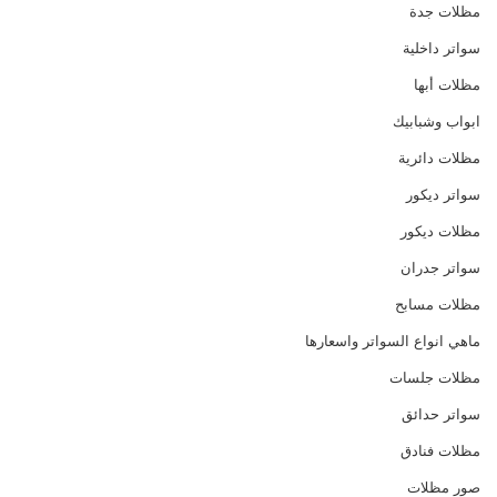
مظلات جدة
سواتر داخلية
مظلات أبها
ابواب وشبابيك
مظلات دائرية
سواتر ديكور
مظلات ديكور
سواتر جدران
مظلات مسابح
ماهي انواع السواتر واسعارها
مظلات جلسات
سواتر حدائق
مظلات فنادق
صور مظلات