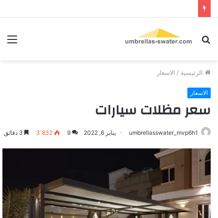
بحث
الق
عن
الرئيسية
/
الاسعار
الاسعار
سعر مظلات سيارات
umbrellasswater_mvp6h1
يناير 6, 2022
9
3٬832
3 دقائق