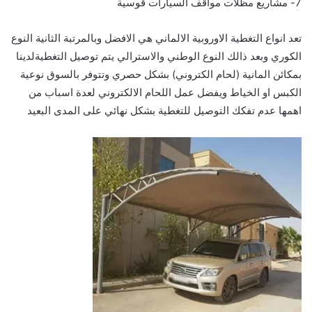
7- مشاريع مظلات مواقف السيارات قوسية
تعد انواع التغطية الاوروبية الالماني هي الافضل وبالمرتبة الثانية النوع
الكوري وبعد ذالك النوع الوطني والاسترالي يتم توصيل التغطيةلدينا
بمكائن المانية (لحام الكتروني) بشكل حصري وتتوفر بالسوق نوعية
الكبس او الخياط ويفضل عمل اللحام الالكتروني لعدة اسباب من
اهمها عدم تفكك التوصيل للتغطية بشكل نهائي على المدى البعيد