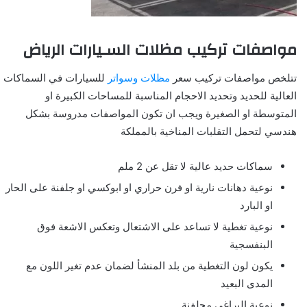
مواصفات تركيب مظلات السـيارات الرياض
تتلخص مواصفات تركيب سعر
مظلات وسواتر
للسيارات في السماكات
العالية للحديد وتحديد الاحجام المناسبة للمساحات الكبيرة او
المتوسطة او الصغيرة ويجب ان تكون المواصفات مدروسة بشكل
هندسي لتحمل التقلبات المناخية بالمملكة
سماكات حديد عالية لا تقل عن 2 ملم
نوعية دهانات نارية او فرن حراري او ابوكسي او جلفنة على الحار
او البارد
نوعية تغطية لا تساعد على الاشتعال وتعكس الاشعة فوق
البنفسجية
يكون لون التغطية من بلد المنشأ لضمان عدم تغير اللون مع
المدى البعيد
نوعية البراغي مجلفنة